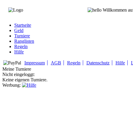
Willkommen au
Startseite
Geld
Turniere
Ranglisten
Regeln
Hilfe
Impressum
AGB
Regeln
Datenschutz
Hilfe
Meine Turniere
Nicht eingeloggt:
Keine eigenen Turniere.
Werbung: