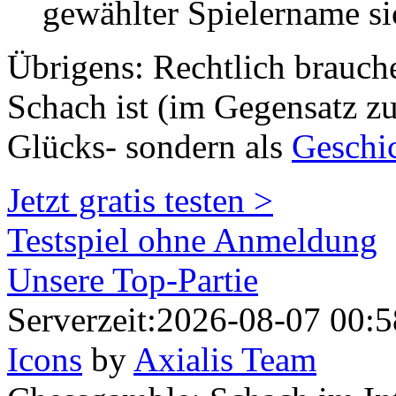
gewählter Spielername si
Übrigens: Rechtlich brauch
Schach ist (im Gegensatz zu 
Glücks- sondern als
Geschic
Jetzt gratis testen >
Testspiel ohne Anmeldung
Unsere Top-Partie
Serverzeit:
2026-08-07 00:5
Icons
by
Axialis Team