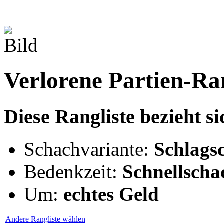
Verlorene Partien-Ran
Diese Rangliste bezieht si
Schachvariante:
Schlags
Bedenkzeit:
Schnellscha
Um:
echtes Geld
Andere Rangliste wählen